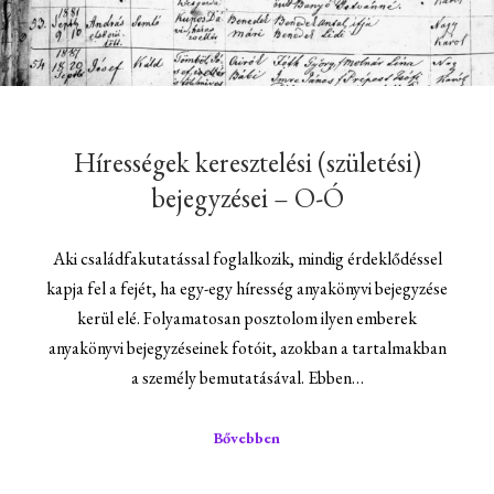
Hírességek keresztelési (születési)
bejegyzései – O-Ó
Aki családfakutatással foglalkozik, mindig érdeklődéssel
kapja fel a fejét, ha egy-egy híresség anyakönyvi bejegyzése
kerül elé. Folyamatosan posztolom ilyen emberek
anyakönyvi bejegyzéseinek fotóit, azokban a tartalmakban
a személy bemutatásával. Ebben…
Bővebben