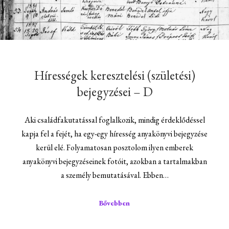
Hírességek keresztelési (születési)
bejegyzései – D
Aki családfakutatással foglalkozik, mindig érdeklődéssel
kapja fel a fejét, ha egy-egy híresség anyakönyvi bejegyzése
kerül elé. Folyamatosan posztolom ilyen emberek
anyakönyvi bejegyzéseinek fotóit, azokban a tartalmakban
a személy bemutatásával. Ebben…
Bővebben