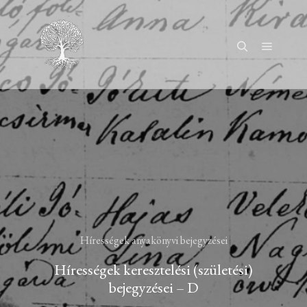
Főmenü
Keresés
Hírességek anyakönyvi bejegyzései
Hírességek keresztelési (születési)
bejegyzései – D