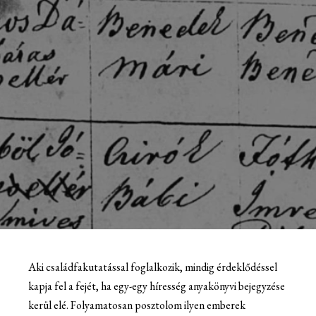
Aki családfakutatással foglalkozik, mindig érdeklődéssel
kapja fel a fejét, ha egy-egy híresség anyakönyvi bejegyzése
kerül elé. Folyamatosan posztolom ilyen emberek