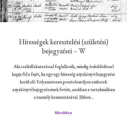
Hírességek keresztelési (születési)
bejegyzései – W
Aki családfakutatással foglalkozik, mindig érdeklődéssel
kapja fel a fejét, ha egy-egy híresség anyakönyvi bejegyzése
kerül elé. Folyamatosan posztolom ilyen emberek
anyakönyvi bejegyzéseinek fotóit, azokban a tartalmakban
a személy bemutatásával. Ebben…
Bővebben