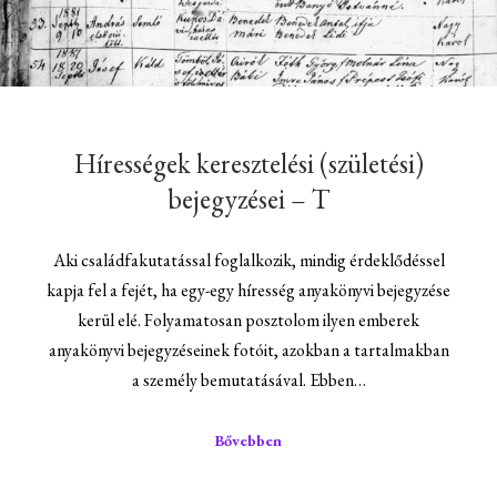
Hírességek keresztelési (születési)
bejegyzései – T
Aki családfakutatással foglalkozik, mindig érdeklődéssel
kapja fel a fejét, ha egy-egy híresség anyakönyvi bejegyzése
kerül elé. Folyamatosan posztolom ilyen emberek
anyakönyvi bejegyzéseinek fotóit, azokban a tartalmakban
a személy bemutatásával. Ebben…
Bővebben