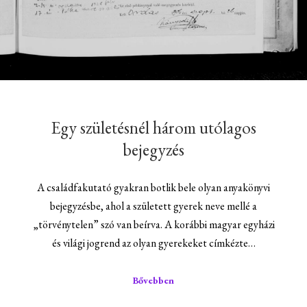
Egy születésnél három utólagos
bejegyzés
A családfakutató gyakran botlik bele olyan anyakönyvi
bejegyzésbe, ahol a született gyerek neve mellé a
„törvénytelen” szó van beírva. A korábbi magyar egyházi
és világi jogrend az olyan gyerekeket címkézte…
Bővebben