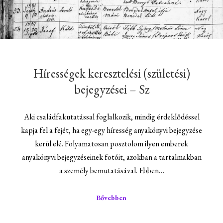
Hírességek keresztelési (születési)
bejegyzései – Sz
Aki családfakutatással foglalkozik, mindig érdeklődéssel
kapja fel a fejét, ha egy-egy híresség anyakönyvi bejegyzése
kerül elé. Folyamatosan posztolom ilyen emberek
anyakönyvi bejegyzéseinek fotóit, azokban a tartalmakban
a személy bemutatásával. Ebben…
Bővebben