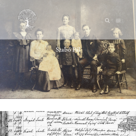
Főmenü
Keresés
Szabó Pál