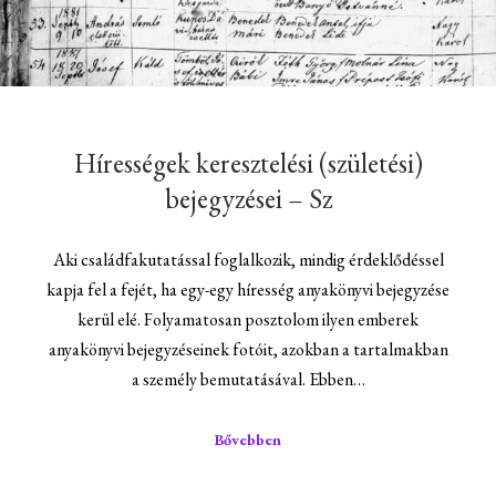
Hírességek keresztelési (születési)
bejegyzései – Sz
Aki családfakutatással foglalkozik, mindig érdeklődéssel
kapja fel a fejét, ha egy-egy híresség anyakönyvi bejegyzése
kerül elé. Folyamatosan posztolom ilyen emberek
anyakönyvi bejegyzéseinek fotóit, azokban a tartalmakban
a személy bemutatásával. Ebben…
Bővebben