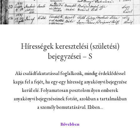
Hírességek keresztelési (születési)
bejegyzései – S
Aki családfakutatással foglalkozik, mindig érdeklődéssel
kapja fel a fejét, ha egy-egy híresség anyakönyvi bejegyzése
kerül elé. Folyamatosan posztolom ilyen emberek
anyakönyvi bejegyzéseinek fotóit, azokban a tartalmakban
a személy bemutatásával. Ebben…
Bővebben