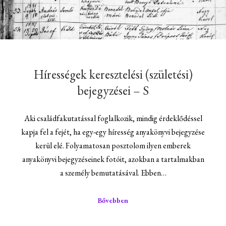
Hírességek keresztelési (születési)
bejegyzései – S
Aki családfakutatással foglalkozik, mindig érdeklődéssel
kapja fel a fejét, ha egy-egy híresség anyakönyvi bejegyzése
kerül elé. Folyamatosan posztolom ilyen emberek
anyakönyvi bejegyzéseinek fotóit, azokban a tartalmakban
a személy bemutatásával. Ebben…
Bővebben