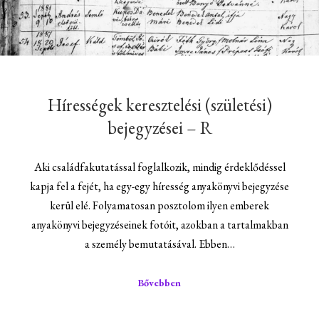
Hírességek keresztelési (születési)
bejegyzései – R
Aki családfakutatással foglalkozik, mindig érdeklődéssel
kapja fel a fejét, ha egy-egy híresség anyakönyvi bejegyzése
kerül elé. Folyamatosan posztolom ilyen emberek
anyakönyvi bejegyzéseinek fotóit, azokban a tartalmakban
a személy bemutatásával. Ebben…
Bővebben