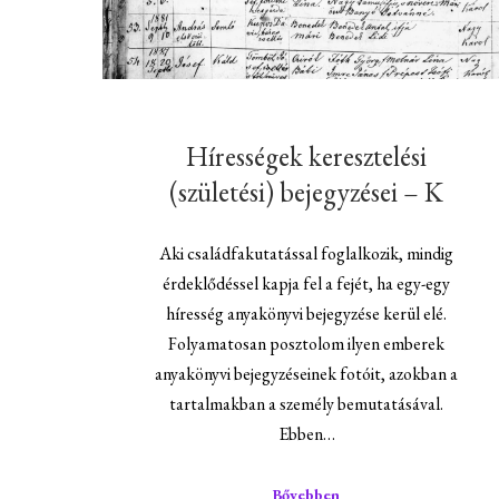
Hírességek keresztelési
(születési) bejegyzései – K
Aki családfakutatással foglalkozik, mindig
érdeklődéssel kapja fel a fejét, ha egy-egy
híresség anyakönyvi bejegyzése kerül elé.
Folyamatosan posztolom ilyen emberek
anyakönyvi bejegyzéseinek fotóit, azokban a
tartalmakban a személy bemutatásával.
Ebben…
Bővebben