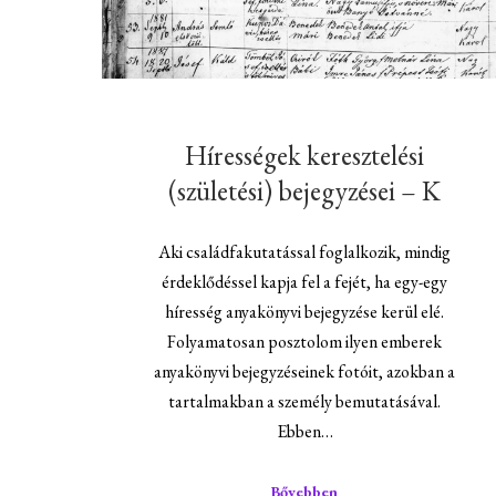
Hírességek keresztelési
(születési) bejegyzései – K
Aki családfakutatással foglalkozik, mindig
érdeklődéssel kapja fel a fejét, ha egy-egy
híresség anyakönyvi bejegyzése kerül elé.
Folyamatosan posztolom ilyen emberek
anyakönyvi bejegyzéseinek fotóit, azokban a
tartalmakban a személy bemutatásával.
Ebben…
Bővebben