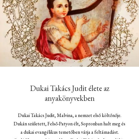
Dukai Takács Judit élete az
anyakönyvekben
Dukai Takács Judit, Malvina, a nemzet első költőnője.
Dukán született, Felső-Patyon élt, Sopronban halt meg és
a dukai evangélikus temetőben várja a feltámadást.