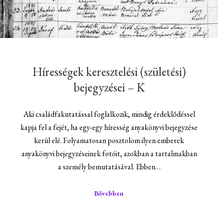
Hírességek keresztelési (születési)
bejegyzései – K
Aki családfakutatással foglalkozik, mindig érdeklődéssel
kapja fel a fejét, ha egy-egy híresség anyakönyvi bejegyzése
kerül elé. Folyamatosan posztolom ilyen emberek
anyakönyvi bejegyzéseinek fotóit, azokban a tartalmakban
a személy bemutatásával. Ebben…
Bővebben