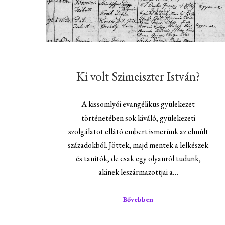
Ki volt Szimeiszter István?
A kissomlyói evangélikus gyülekezet
történetében sok kiváló, gyülekezeti
szolgálatot ellátó embert ismerünk az elmúlt
századokból. Jöttek, majd mentek a lelkészek
és tanítók, de csak egy olyanról tudunk,
akinek leszármazottjai a…
Bővebben