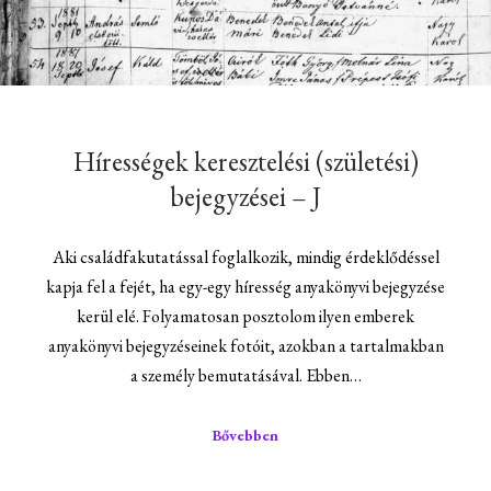
Hírességek keresztelési (születési)
bejegyzései – J
Aki családfakutatással foglalkozik, mindig érdeklődéssel
kapja fel a fejét, ha egy-egy híresség anyakönyvi bejegyzése
kerül elé. Folyamatosan posztolom ilyen emberek
anyakönyvi bejegyzéseinek fotóit, azokban a tartalmakban
a személy bemutatásával. Ebben…
Bővebben