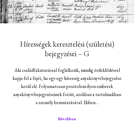
Hírességek keresztelési (születési)
bejegyzései – G
Aki családfakutatással foglalkozik, mindig érdeklődéssel
kapja fel a fejét, ha egy-egy híresség anyakönyvi bejegyzése
kerül elé. Folyamatosan posztolom ilyen emberek
anyakönyvi bejegyzéseinek fotóit, azokban a tartalmakban
a személy bemutatásával. Ebben…
Bővebben