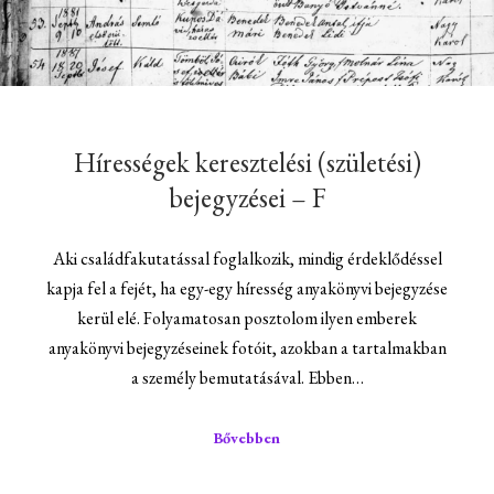
Hírességek keresztelési (születési)
bejegyzései – F
Aki családfakutatással foglalkozik, mindig érdeklődéssel
kapja fel a fejét, ha egy-egy híresség anyakönyvi bejegyzése
kerül elé. Folyamatosan posztolom ilyen emberek
anyakönyvi bejegyzéseinek fotóit, azokban a tartalmakban
a személy bemutatásával. Ebben…
Bővebben