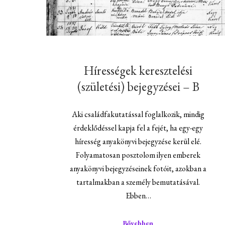
Hírességek keresztelési
(születési) bejegyzései – B
Aki családfakutatással foglalkozik, mindig
érdeklődéssel kapja fel a fejét, ha egy-egy
híresség anyakönyvi bejegyzése kerül elé.
Folyamatosan posztolom ilyen emberek
anyakönyvi bejegyzéseinek fotóit, azokban a
tartalmakban a személy bemutatásával.
Ebben…
Bővebben