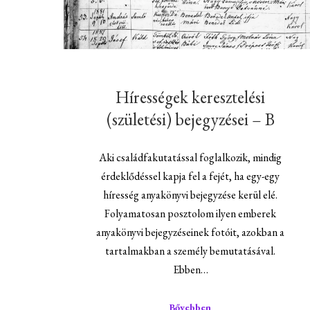
Hírességek keresztelési
(születési) bejegyzései – B
Aki családfakutatással foglalkozik, mindig
érdeklődéssel kapja fel a fejét, ha egy-egy
híresség anyakönyvi bejegyzése kerül elé.
Folyamatosan posztolom ilyen emberek
anyakönyvi bejegyzéseinek fotóit, azokban a
tartalmakban a személy bemutatásával.
Ebben…
Bővebben