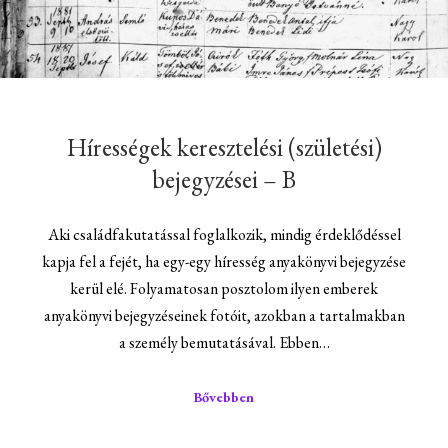
Hírességek keresztelési (születési)
bejegyzései – B
Aki családfakutatással foglalkozik, mindig érdeklődéssel
kapja fel a fejét, ha egy-egy híresség anyakönyvi bejegyzése
kerül elé. Folyamatosan posztolom ilyen emberek
anyakönyvi bejegyzéseinek fotóit, azokban a tartalmakban
a személy bemutatásával. Ebben…
Bővebben