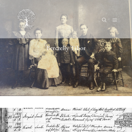
Főmenü
Keresés
Berczelly Tibor