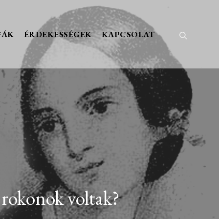
FÁK
ÉRDEKESSÉGEK
KAPCSOLAT
Keresés
 rokonok voltak?