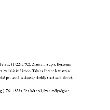
s Ferenc (1722-1792), Zsuzsanna apja, Berzsenyi
al vállalását. Utóbbi Takács Ferenc lett aztán
ső protestáns tisztségviselője (vasi szolgabíró).
 (1761-1839). Ez a két szál, ilyen mélységben