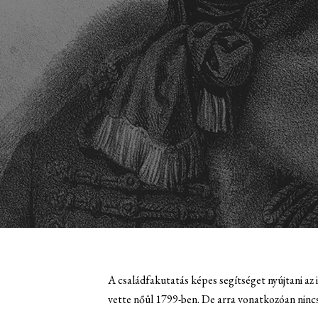
A családfakutatás képes segítséget nyújtani a
vette nőül 1799-ben. De arra vonatkozóan nincs