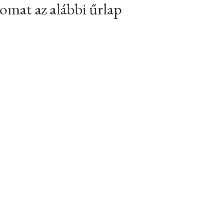
atomat az alábbi űrlap