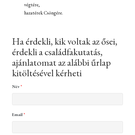
végtére,
hazatérek Csöngére.
Ha érdekli, kik voltak az ősei,
érdekli a családfakutatás,
ajánlatomat az alábbi űrlap
kitöltésével kérheti
Név
*
Email
*