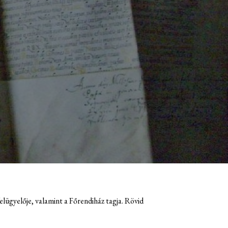
elügyelője, valamint a Főrendiház tagja. Rövid