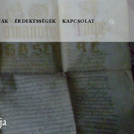
FÁK
ÉRDEKESSÉGEK
KAPCSOLAT
Keresés
ja