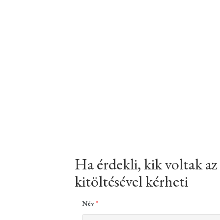
Ha érdekli, kik voltak az
kitöltésével kérheti
Név
*