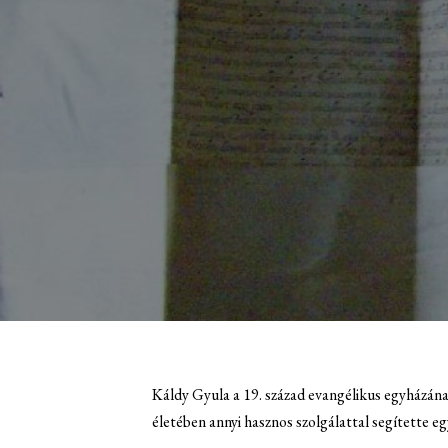
Káldy Gyula a 19. század evangélikus egyházának
életében annyi hasznos szolgálattal segítette e