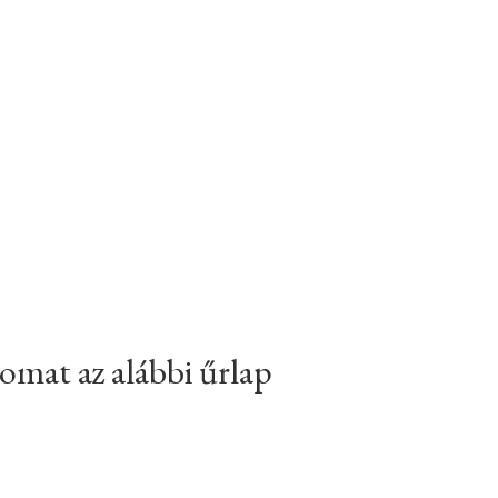
atomat az alábbi űrlap