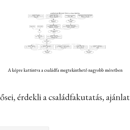
A képre kattintva a családfa megtekinthető nagyobb méretben
 ősei, érdekli a családfakutatás, ajánl