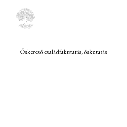
Őskereső családfakutatás, őskutatás